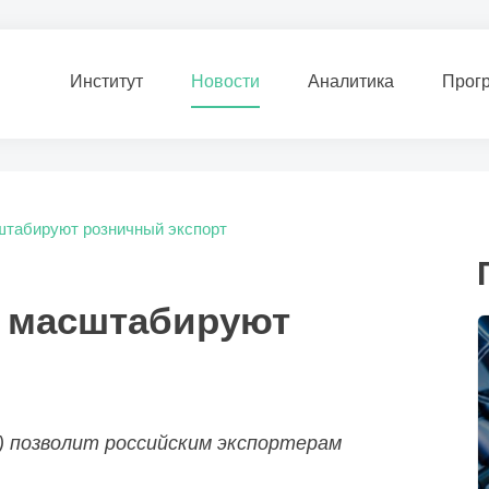
Институт
Новости
Аналитика
Прог
штабируют розничный экспорт
y масштабируют
) позволит российским экспортерам