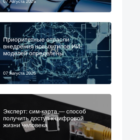
07 Августа 2026
Приоритетные отрасли
внедрения новых типов ИИ-
моделей определены
07 Августа 2026
Эксперт: сим-карта — способ
получить доступ к цифровой
жизни человека