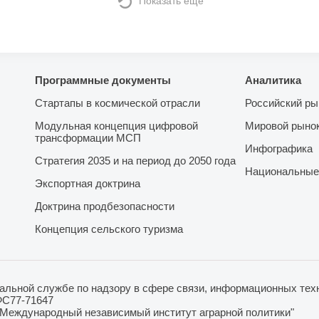
Показать еще
Программные документы
Аналитика
Стартапы в космической отрасли
Российский ры
Модульная концепция цифровой
Мировой рыно
трансформации МСП
Инфографика
Стратегия 2035 и на период до 2050 года
Национальные
Экспортная доктрина
Доктрина продбезопасности
Концепция сельского туризма
льной службе по надзору в сфере связи, информационных техн
ФС77-71647
"Международный независимый институт аграрной политики"