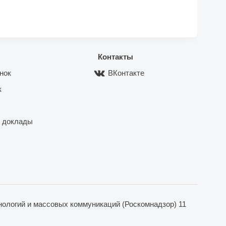
Контакты
нок
ВКонтакте
к
 доклады
ологий и массовых коммуникаций (Роскомнадзор) 11