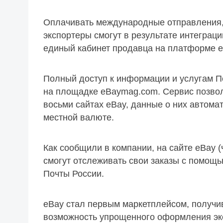
Оплачивать международные отправления,
экспортеры смогут в результате интеграци
единый кабинет продавца на платформе e
Полный доступ к информации и услугам По
на площадке eBaymag.com. Сервис позво
восьми сайтах eBay, данные о них автомат
местной валюте.
Как сообщили в компании, на сайте eBay (
смогут отслеживать свои заказы с помощь
Почты России.
eBay cтал первым маркетплейсом, получи
возможность упрощенного оформления эк