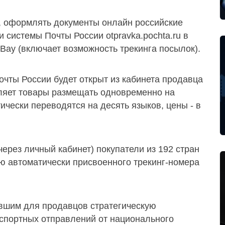
 оформлять документы онлайн российские
и системы Почты России otpravka.pochta.ru в
Bay (включает возможность трекинга посылок).
чты России будет открыт из кабинета продавца
ляет товары размещать одновременно на
ически переводятся на десять языков, цены - в
через личный кабинет) покупатели из 192 стран
ю автоматически присвоенного трекинг-номера
вшим для продавцов стратегическую
спортных отправлений от национального