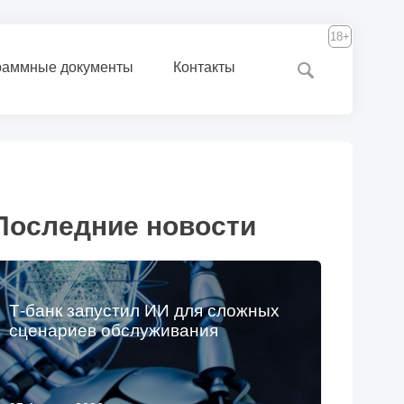
18+
раммные документы
Контакты
Последние новости
Т-банк запустил ИИ для сложных
сценариев обслуживания