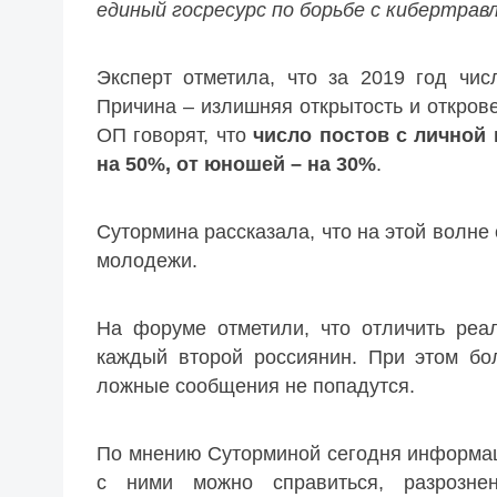
единый госресурс по борьбе с кибертравл
Эксперт отметила, что за 2019 год чис
Причина – излишняя открытость и откров
ОП говорят, что
число
постов с личной
на 50%, от юношей – на 30%
.
Сутормина рассказала, что на этой волне
молодежи.
На форуме отметили, что отличить реа
каждый второй россиянин. При этом бо
ложные сообщения не попадутся.
По мнению Суторминой сегодня информаци
с ними можно справиться, разрозне