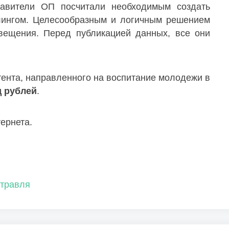
тавители ОП посчитали необходимым создать
ллингом. Целесообразным и логичным решением
свещения. Перед публикацией данных, все они
нтента, направленного на воспитание молодежи в
д рублей
.
ернета.
ртравля