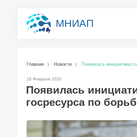
МНИАП
Главная
Новости
Появилась инициатива со
18 Февраля 2020
Появилась инициати
госресурса по борь