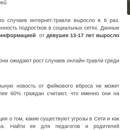
ей.
ло случаев интернет-травли выросло в 6 раз.
енность подростков в социальных сетях. Данные
 информацией
от
девушек 13-17 лет выросло
 они ожидают рост случаев онлайн-травли среди
льную новость от фейкового вброса не может
лее 60% граждан считают, что именно они на
я о том, какие существуют угрозы в Сети и как
на. Найти ее для педагогов и родителей