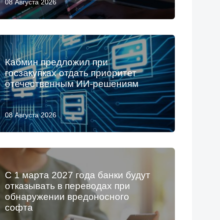
08 Августа 2026
Кабмин предложил при
госзакупках отдать приоритет
отечественным ИИ-решениям
08 Августа 2026
С 1 марта 2027 года банки будут
отказывать в переводах при
обнаружении вредоносного
софта