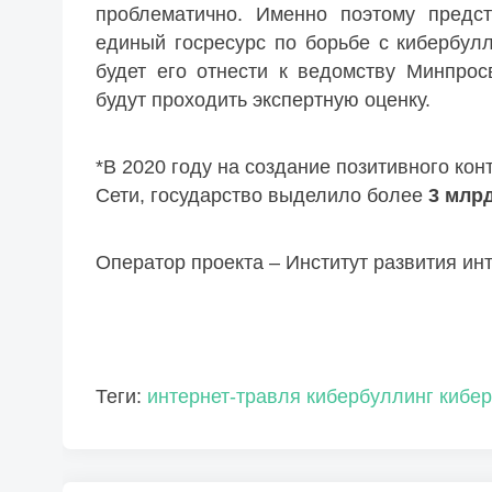
проблематично. Именно поэтому предс
единый госресурс по борьбе с кибербу
будет его отнести к ведомству Минпро
будут проходить экспертную оценку.
*В 2020 году на создание позитивного ко
Сети, государство выделило более
3 млр
Оператор проекта – Институт развития инт
Теги:
интернет-травля
кибербуллинг
кибе