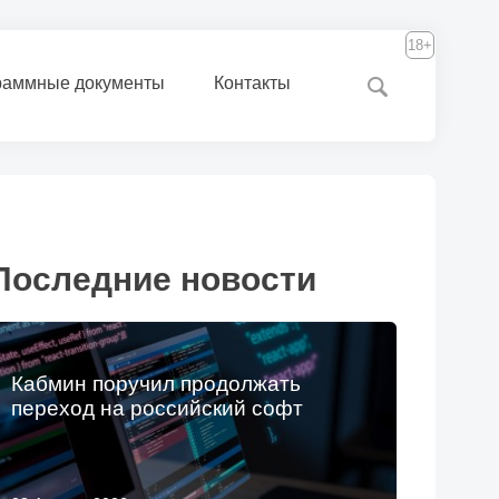
18+
раммные документы
Контакты
Последние новости
Кабмин поручил продолжать
переход на российский софт