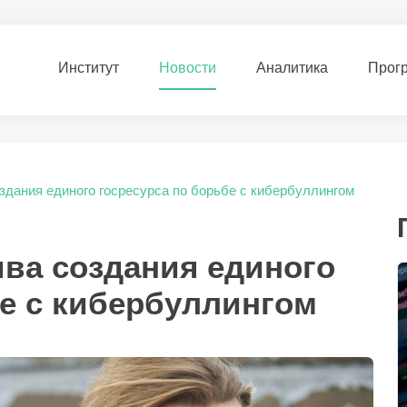
Институт
Новости
Аналитика
Прог
здания единого госресурса по борьбе с кибербуллингом
ва создания единого
бе с кибербуллингом