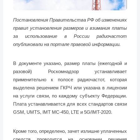
Постановления Правительства РФ об изменениях
правил установления размеров и взимания платы
за использование в России радиочастот
опубликовали на портале правовой информации.
В документе указано, размер платы (ежегодной и
разовой) Роскомнадзор устанавливает
применительно к полосе радиочастот, которая
выделена решением ГКРЧ или указана в лицензии
на услуги связи, по каждому субъекту Федерации.
Плата устанавливается для всех стандартов связи
GSM, UMTS, IMT MC-450, LTE и 5G/IMT-2020.
Кроме того, определено, зачет излишне уплаченных
средств проводится на основании решения