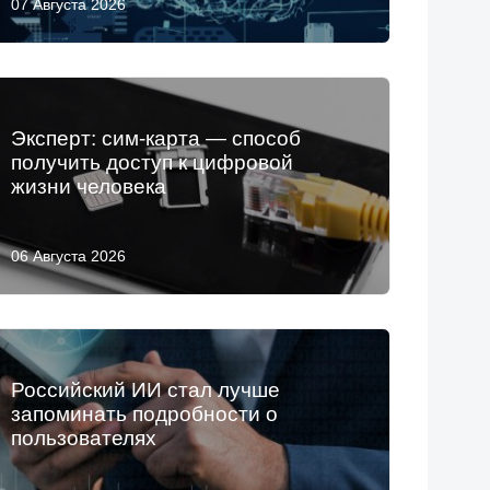
07 Августа 2026
Эксперт: сим-карта — способ
получить доступ к цифровой
жизни человека
06 Августа 2026
Российский ИИ стал лучше
запоминать подробности о
пользователях