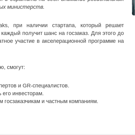
ых министерств.
aks, при наличии стартапа, который решает
каждый получит шанс на госзаказ. Для этого до
атное участие в акселерационной программе на
, смогут:
пертов и GR-специалистов.
ь его инвесторам.
м госзаказчикам и частным компаниям.