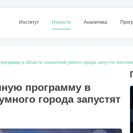
Институт
Новости
Аналитика
Прог
рограмму в области технологий умного города запустят беспла
нную программу в
умного города запустят