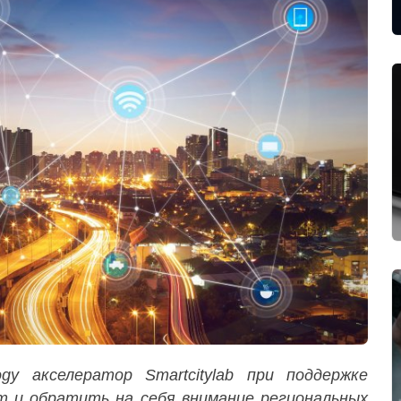
gy акселератор Smartcitylab при поддержке
 и обратить на себя внимание региональных