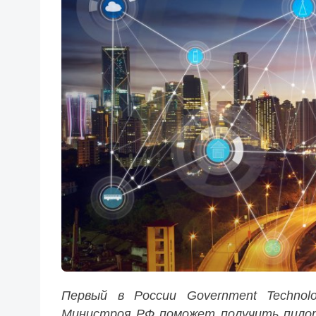
Первый в России Government Technolo
Министроя РФ поможет получить пилот