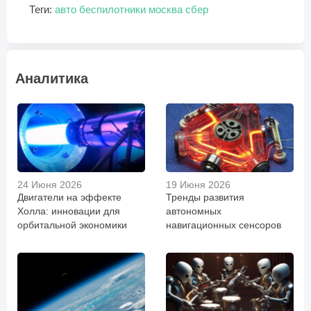
Теги:
авто
беспилотники
москва
сбер
Аналитика
24 Июня 2026
19 Июня 2026
Двигатели на эффекте
Тренды развития
Холла: инновации для
автономных
орбитальной экономики
навигационных сенсоров