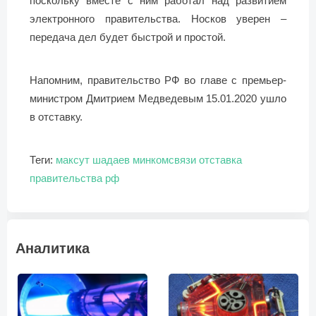
поскольку вместе с ним работал над развитием
электронного правительства. Носков уверен –
передача дел будет быстрой и простой.
Напомним, правительство РФ во главе с премьер-
министром Дмитрием Медведевым 15.01.2020 ушло
в отставку.
Теги:
максут шадаев
минкомсвязи
отставка
правительства рф
Аналитика