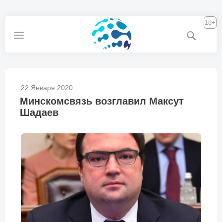
18+
22 Января 2020
Минскомсвязь возглавил Максут
Шадаев