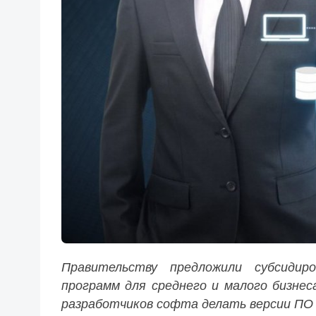
Правительству предложили субсидир
программ для среднего и малого бизне
разработчиков софта делать версии ПО 