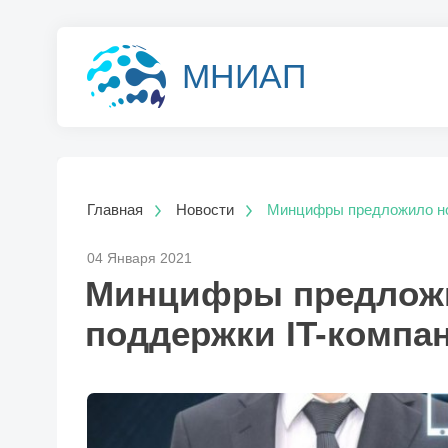
МНИАП
Главная
Новости
Минцифры предложило но
04 Января 2021
Минцифры предлож
поддержки IT-компа