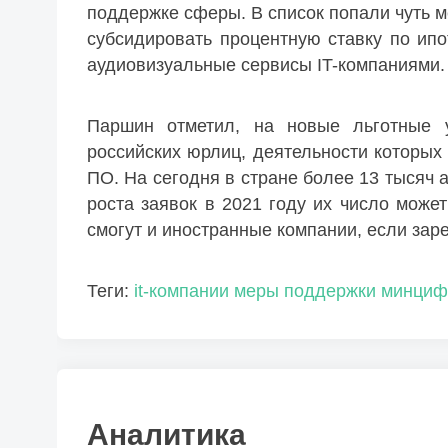
поддержке сферы. В список попали чуть м
субсидировать процентную ставку по ипо
аудиовизуальные сервисы IT-компаниями.
Паршин отметил, на новые льготные у
российских юрлиц, деятельности которых
ПО. На сегодня в стране более 13 тысяч а
роста заявок в 2021 году их число може
смогут и иностранные компании, если зар
Теги:
it-компании
меры поддержки
минци
Аналитика