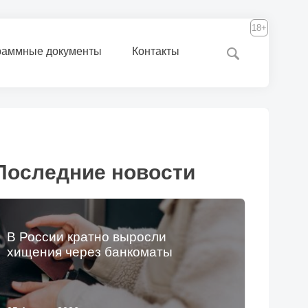
18+
раммные документы
Контакты
Последние новости
В России кратно выросли
хищения через банкоматы