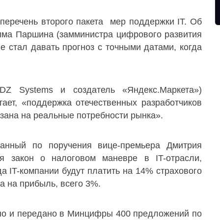
перечень второго пакета мер поддержки IT. Об
има Паршина (замминистра цифрового развития
е стал давать прогноз с точными датами, когда
DZ Systems и создатель «Яндекс.Маркета»)
ает, «поддержка отечественных разработчиков
зана на реальные потребности рынка».
анный по поручения вице-премьера Дмитрия
я закон о налоговом маневре в IT-отрасли,
а IT-компании будут платить на 14% страхового
га на прибыль, всего 3%.
о и передано в Минцифры 400 предложений по