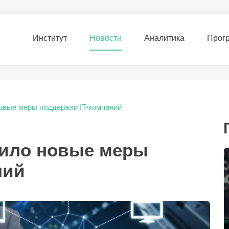
Институт
Новости
Аналитика
Прог
вые меры поддержки IT-компаний
ило новые меры
ний