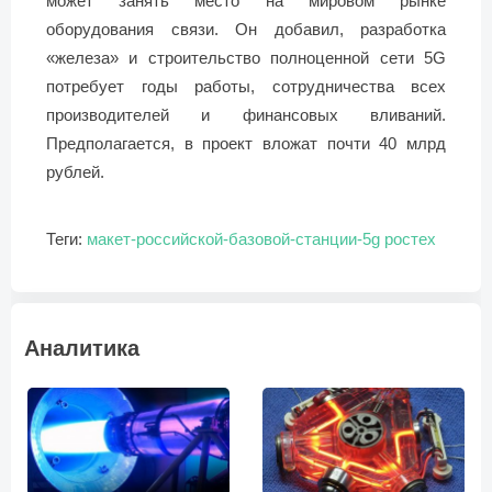
может занять место на мировом рынке
оборудования связи. Он добавил, разработка
«железа» и строительство полноценной сети 5G
потребует годы работы, сотрудничества всех
производителей и финансовых вливаний.
Предполагается, в проект вложат почти 40 млрд
рублей.
Теги:
макет-российской-базовой-станции-5g
ростех
Аналитика