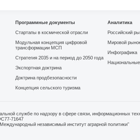
Программные документы
Аналитика
Стартапы в космической отрасли
Российский ры
Модульная концепция цифровой
Мировой рыно
трансформации МСП
Инфографика
Стратегия 2035 и на период до 2050 года
Национальные
Экспортная доктрина
Доктрина продбезопасности
Концепция сельского туризма
льной службе по надзору в сфере связи, информационных техн
ФС77-71647
"Международный независимый институт аграрной политики"