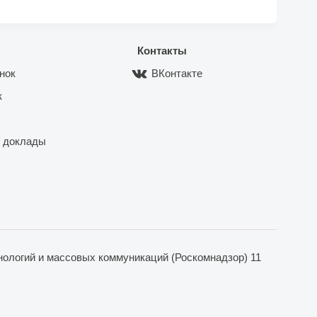
Контакты
нок
ВКонтакте
к
 доклады
ологий и массовых коммуникаций (Роскомнадзор) 11