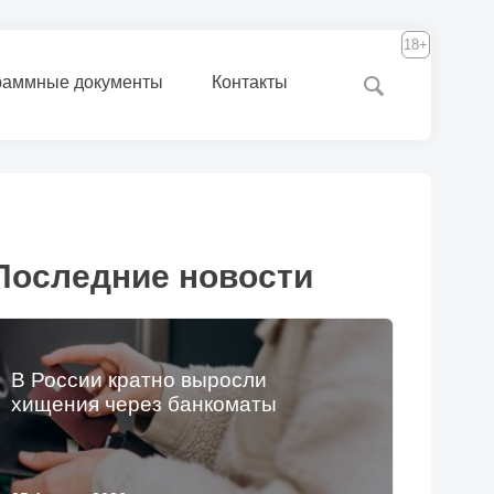
18+
раммные документы
Контакты
Последние новости
В России кратно выросли
хищения через банкоматы