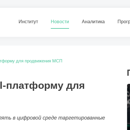
Институт
Новости
Аналитика
Прог
латформу для продвижения МСП
al-платформу для
лять в цифровой среде таргетированные