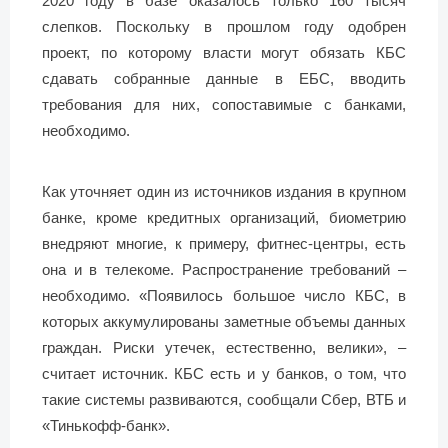
2020 году в базе оказалось только 160 тысяч
слепков. Поскольку в прошлом году одобрен
проект, по которому власти могут обязать КБС
сдавать собранные данные в ЕБС, вводить
требования для них, сопоставимые с банками,
необходимо.
Как уточняет один из источников издания в крупном
банке, кроме кредитных организаций, биометрию
внедряют многие, к примеру, фитнес-центры, есть
она и в телекоме. Распространение требований –
необходимо. «Появилось большое число КБС, в
которых аккумулированы заметные объемы данных
граждан. Риски утечек, естественно, велики», –
считает источник. КБС есть и у банков, о том, что
такие системы развиваются, сообщали Сбер, ВТБ и
«Тинькофф-банк».