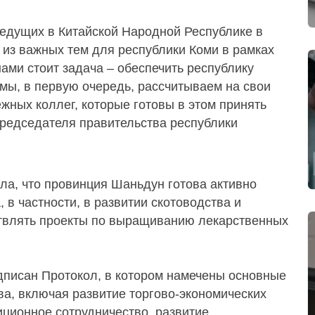
едущих в Китайской Народной Республике в
 из важных тем для республики Коми в рамках
ми стоит задача – обеспечить республику
мы, в первую очередь, рассчитываем на свои
жных коллег, которые готовы в этом принять
 председателя правительства республики
ила, что провинция Шаньдун готова активно
 в частности, в развитии скотоводства и
ствлять проекты по выращиванию лекарственных
дписан Протокол, в котором намечены основные
а, включая развитие торгово-экономических
иционное сотрудничество, развитие