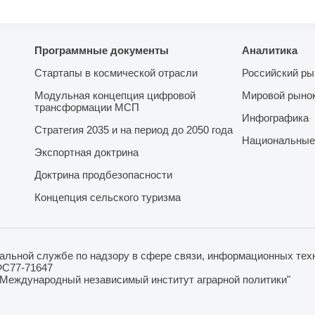
Программные документы
Аналитика
Стартапы в космической отрасли
Российский ры
Модульная концепция цифровой
Мировой рыно
трансформации МСП
Инфографика
Стратегия 2035 и на период до 2050 года
Национальные
Экспортная доктрина
Доктрина продбезопасности
Концепция сельского туризма
льной службе по надзору в сфере связи, информационных техн
ФС77-71647
"Международный независимый институт аграрной политики"