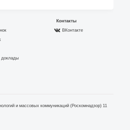
Контакты
нок
ВКонтакте
к
 доклады
ологий и массовых коммуникаций (Роскомнадзор) 11