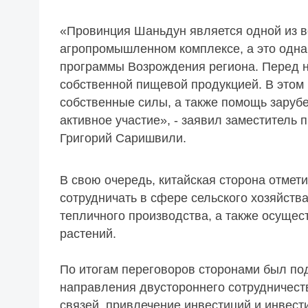
«Провинция Шаньдун является одной из в
агропромышленном комплексе, а это одна
программы Возрождения региона. Перед на
собственной пищевой продукцией. В этом 
собственные силы, а также помощь зарубе
активное участие», - заявил заместитель
Григорий Саришвили.
В свою очередь, китайская сторона отмет
сотрудничать в сфере сельского хозяйства,
тепличного производства, а также осуще
растений.
По итогам переговоров сторонами был по
направления двустороннего сотрудничеств
связей, привлечение инвестиций и инвест