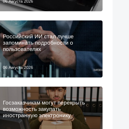
06 Августа 2026
Российский ИИ стал лучше
запоминать подробности о
пользователях
06 Августа 2026
Госзаказчикам могут перекрыть
возможность закупать
иностранную электронику