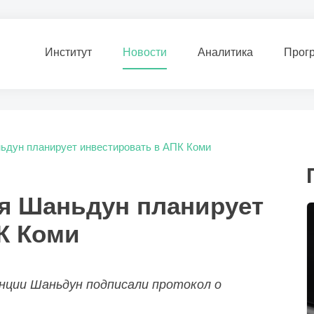
Институт
Новости
Аналитика
Прог
ьдун планирует инвестировать в АПК Коми
я Шаньдун планирует
К Коми
нции Шаньдун подписали протокол о