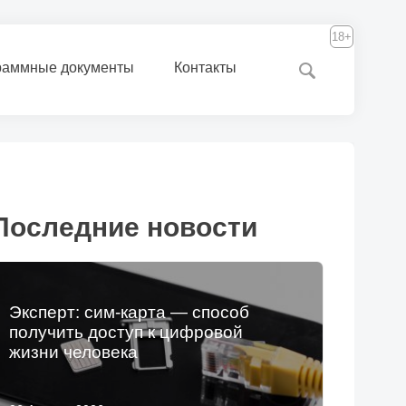
18+
раммные документы
Контакты
Последние новости
Эксперт: сим-карта — способ
получить доступ к цифровой
жизни человека