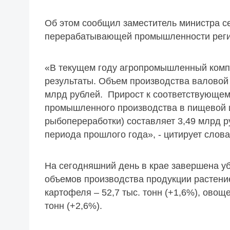
Об этом сообщил заместитель министра се
перерабатывающей промышленности реги
«В текущем году агропромышленный компл
результаты. Объем производства валовой 
млрд рублей. Прирост к соответствующем
промышленного производства в пищевой
рыбопереработки) составляет 3,49 млрд р
периода прошлого года», - цитирует слов
На сегодняшний день в крае завершена у
объемов производства продукции растени
картофеля – 52,7 тыс. тонн (+1,6%), овощ
тонн (+2,6%).