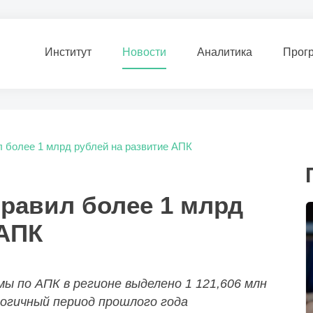
Институт
Новости
Аналитика
Прог
л более 1 млрд рублей на развитие АПК
правил более 1 млрд
 АПК
мы по АПК в регионе выделено 1 121,606 млн
алогичный период прошлого года