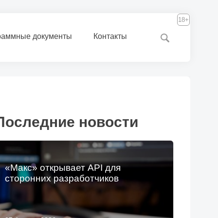
18+
раммные документы
Контакты
Последние новости
«Макс» открывает API для
сторонних разработчиков