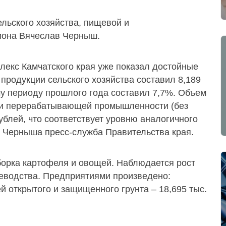
льского хозяйства, пищевой и
она Вячеслав Черныш.
екс Камчатского края уже показал достойные
продукции сельского хозяйства составил 8,189
у периоду прошлого года составил 7,7%. Объем
 и перерабатывающей промышленности (без
ублей, что соответствует уровню аналогичного
а Черныша пресс-служба Правительства края.
борка картофеля и овощей. Наблюдается рост
еводства. Предприятиями произведено:
ей открытого и защищенного грунта – 18,695 тыс.