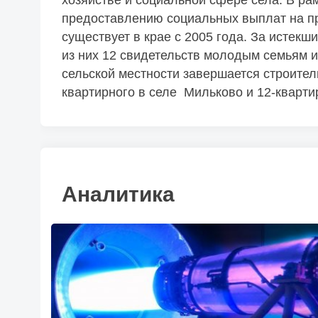
хозяйстве и социальной сфере села. В ра
предоставлению социальных выплат на п
существует в крае с 2005 года. За истекш
из них 12 свидетельств молодым семьям и
сельской местности завершается строител
квартирного в селе Мильково и 12-кварти
Аналитика