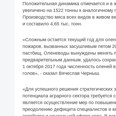
Положительная динамика отмечается и в 
увеличено на 1522 тонны к аналогичному 
Производство мяса всех видов в живом ве
и составило 4,65 тыс. тонн.
«Сложным остается текущий год для олене
пожаров, вызванных засушливым летом 20
пастбищ. Оленеводы вынуждены менять п
предварительным данным, удалось сохран
1 октября 2017 года численность оленей в
голов», - сказал Вячеслав Черныш.
«Для успешного решения стратегических 
потенциала аграрного сектора требуется 
является осуществление мер по повышени
преодолению дефицита специалистов и к