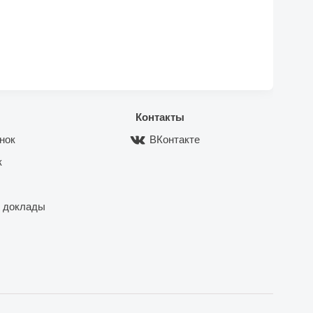
Контакты
нок
ВКонтакте
к
 доклады