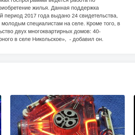
мках госпрограммы ведется работа по
риобретение жилья. Данная поддержка
ий период 2017 года выдано 24 свидетельства,
 молодым специалистам на селе. Кроме того, в
ьство двух многоквартирных домов: 40-
рного в селе Никольское», - добавил он.