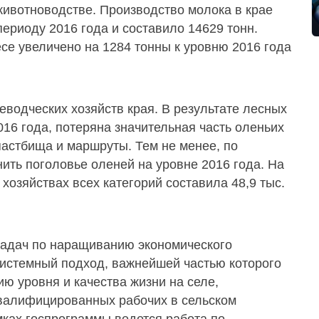
животноводстве. Производство молока в крае
периоду 2016 года и составило 14629 тонн.
се увеличено на 1284 тонны к уровню 2016 года
водческих хозяйств края. В результате лесных
16 года, потеряна значительная часть оленьих
астбища и маршруты. Тем не менее, по
ить поголовье оленей на уровне 2016 года. На
 хозяйствах всех категорий составила 48,9 тыс.
задач по наращиванию экономического
системный подход, важнейшей частью которого
ю уровня и качества жизни на селе,
валифицированных рабочих в сельском