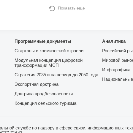
Показать еще
Программные документы
Аналитика
Стартапы в космической отрасли
Российский ры
Модульная концепция цифровой
Мировой рыно
трансформации МСП
Инфографика
Стратегия 2035 и на период до 2050 года
Национальные
Экспортная доктрина
Доктрина продбезопасности
Концепция сельского туризма
льной службе по надзору в сфере связи, информационных техн
ФС77-71647