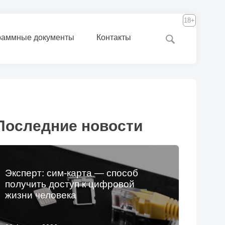
18+
раммные документы
Контакты
Последние новости
Эксперт: сим-карта — способ
получить доступ к цифровой
жизни человека