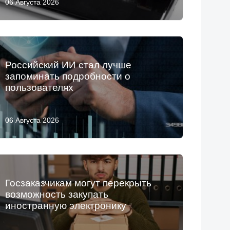
06 Августа 2026
Российский ИИ стал лучше
запоминать подробности о
пользователях
06 Августа 2026
Госзаказчикам могут перекрыть
возможность закупать
иностранную электронику