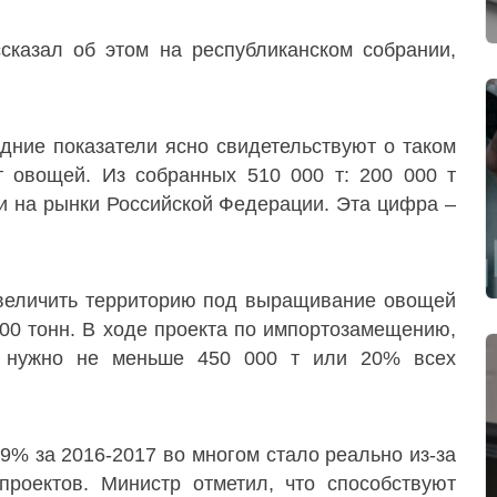
сказал об этом на республиканском собрании,
дние показатели ясно свидетельствуют о таком
т овощей. Из собранных 510 000 т: 200 000 т
ли на рынки Российской Федерации. Эта цифра –
 увеличить территорию под выращивание овощей
000 тонн. В ходе проекта по импортозамещению,
т нужно не меньше 450 000 т или 20% всех
9% за 2016-2017 во многом стало реально из-за
проектов. Министр отметил, что способствуют