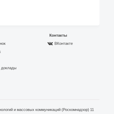
Контакты
нок
ВКонтакте
к
 доклады
ологий и массовых коммуникаций (Роскомнадзор) 11