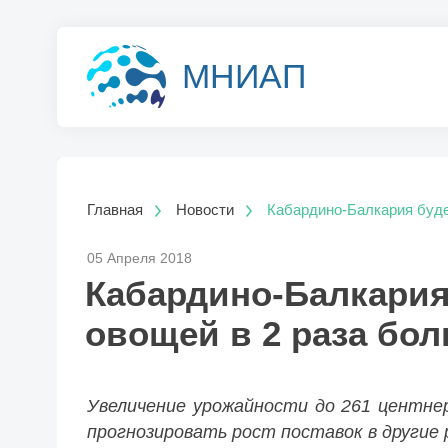
МНИАП
Главная
Новости
Кабардино-Балкария буде
05 Апреля 2018
Кабардино-Балкария
овощей в 2 раза бо
Увеличение урожайности до 261 центне
прогнозировать рост поставок в другие р