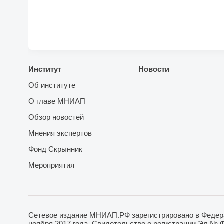
Институт
Новости
Об институте
О главе МНИАП
Обзор новостей
Мнения экспертов
Фонд Скрынник
Мероприятия
Сетевое издание МНИАП.РФ зарегистрировано в Федера
ноября 2017 года. Свидетельство о регистрации Эл № 