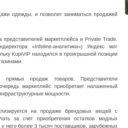
дажи одежды, и позволит заниматься продажей
 представителей маркетплейса и Private Trade.
иректора «Infoline-аналитики») Яндекс мог
ольку KupiVIP находился в проигрышной позиции
газинами.
й прямых продаж товаров. Представители
очередь маркеплейс приобретает налаженный
 инфраструктурные мощности.
ализируется на продаже брендовых вещей с
лать за счет приобретения остатков модных
 у него более 3 тысяч поставщиков, зарубежных