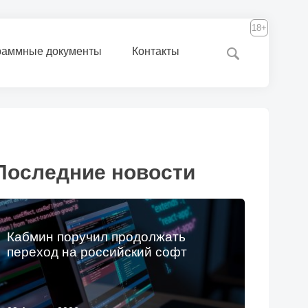
18+
раммные документы
Контакты
Последние новости
Кабмин поручил продолжать
переход на российский софт