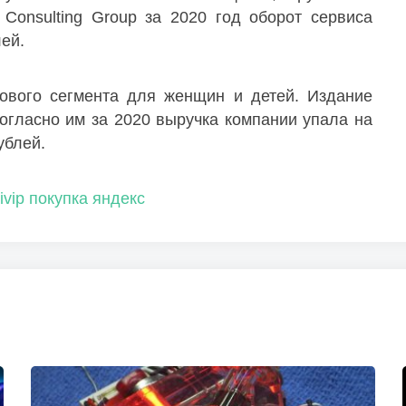
 Consulting Group за 2020 год оборот сервиса
ей.
вого сегмента для женщин и детей. Издание
гласно им за 2020 выручка компании упала на
ублей.
ivip
покупка
яндекс