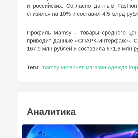
и российских. Согласно данным Fashion
снизился на 10% и составил 4,5 млрд рубл
Профиль Mamsy – товары среднего цено
приводит данные «СПАРК-Интерфакс». Со
167,9 млн рублей и составила 671,6 млн р
Теги:
mamsy
интернет-магазин
одежда kup
Аналитика