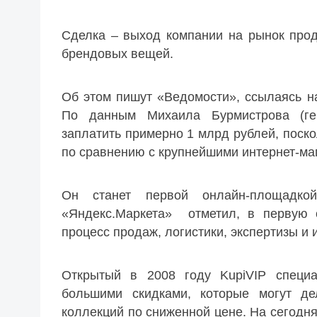
Сделка – выход компании на рынок про
брендовых вещей.
Об этом пишут «Ведомости», ссылаясь на
По данным Михаила Бурмистрова (генд
заплатить примерно 1 млрд рублей, поск
по сравнению с крупнейшими интернет-ма
Он станет первой онлайн-площадко
«Яндекс.Маркета» отметил, в первую 
процесс продаж, логистики, экспертизы и
Открытый в 2008 году KupiVIP специ
большими скидками, которые могут де
коллекций по сниженной цене. На сегодня