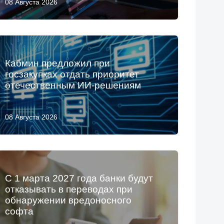
08 Августа 2026
Кабмин предложил при
госзакупках отдать приоритет
отечественным ИИ-решениям
08 Августа 2026
С 1 марта 2027 года банки будут
отказывать в переводах при
обнаружении вредоносного
софта