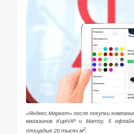
«Яндекс.Маркет» после покупки компании
магазинов KupiVIP и Mamsy, 5 офлайн
2
площадью 20 тысяч м
.