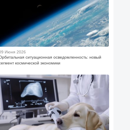
09 Июня 2026
Орбитальная ситуационная осведомленность: новый
сегмент космической экономики