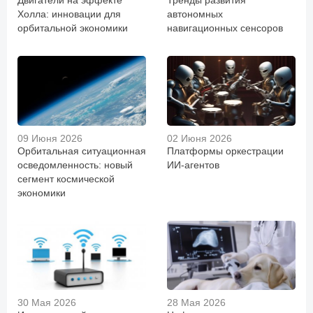
Двигатели на эффекте
Тренды развития
Холла: инновации для
автономных
орбитальной экономики
навигационных сенсоров
09 Июня 2026
02 Июня 2026
Орбитальная ситуационная
Платформы оркестрации
осведомленность: новый
ИИ-агентов
сегмент космической
экономики
30 Мая 2026
28 Мая 2026