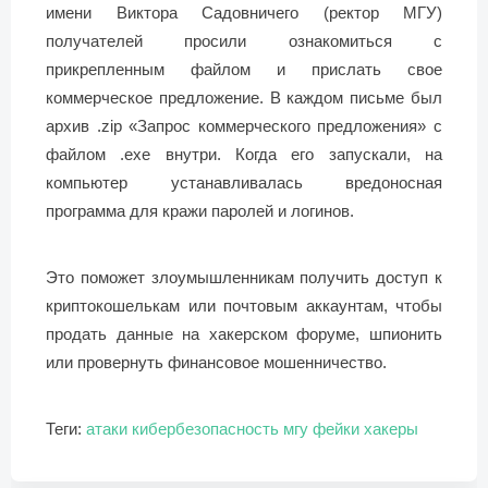
имени Виктора Садовничего (ректор МГУ)
получателей просили ознакомиться с
прикрепленным файлом и прислать свое
коммерческое предложение. В каждом письме был
архив .zip «Запрос коммерческого предложения» с
файлом .exe внутри. Когда его запускали, на
компьютер устанавливалась вредоносная
программа для кражи паролей и логинов.
Это поможет злоумышленникам получить доступ к
криптокошелькам или почтовым аккаунтам, чтобы
продать данные на хакерском форуме, шпионить
или провернуть финансовое мошенничество.
Теги:
атаки
кибербезопасность
мгу
фейки
хакеры