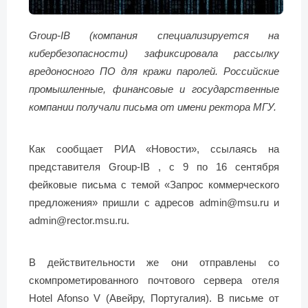
Group-IB (компания специализируется на
кибербезопасности) зафиксировала рассылку
вредоносного ПО для кражи паролей. Российские
промышленные, финансовые и государственные
компании получали письма от имени ректора МГУ.
Как сообщает РИА «Новости», ссылаясь на
представителя Group-IB , с 9 по 16 сентября
фейковые письма с темой «Запрос коммерческого
предложения» пришли с адресов admin@msu.ru и
admin@rector.msu.ru.
В действительности же они отправлены со
скомпрометированного почтового сервера отеля
Hotel Afonso V (Авейру, Португалия). В письме от