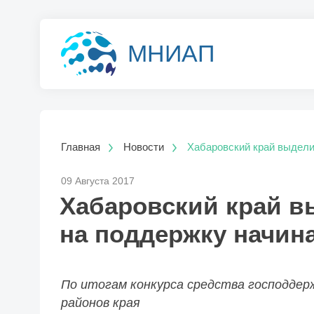
МНИАП
Главная
Новости
Хабаровский край выдели
09 Августа 2017
Хабаровский край в
на поддержку начи
По итогам конкурса средства господдерж
районов края