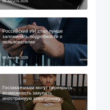
06 Августа 2026
Российский ИИ стал лучше
запоминать подробности о
пользователях
06 Августа 2026
Госзаказчикам могут перекрыть
возможность закупать
иностранную электронику