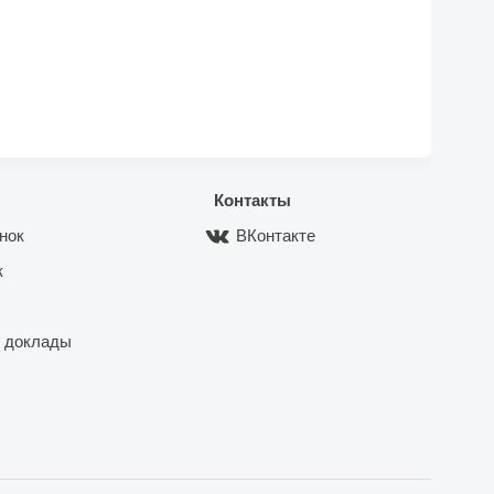
Контакты
нок
ВКонтакте
к
 доклады