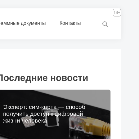
18+
раммные документы
Контакты
Последние новости
Эксперт: сим-карта — способ
получить доступ к цифровой
жизни человека