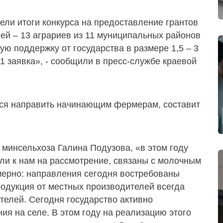
ели итоги конкурса на предоставление грантов
й – 13 аграриев из 11 муниципальных районов
ую поддержку от государства в размере 1,5 – 3
31 заявка», - сообщили в пресс-службе краевой
тся направить начинающим фермерам, составит
 минсельхоза Галина Подузова, «в этом году
или к нам на рассмотрение, связаны с молочным
мерно: направления сегодня востребованы
родукция от местных производителей всегда
телей. Сегодня государство активно
я на селе. В этом году на реализацию этого