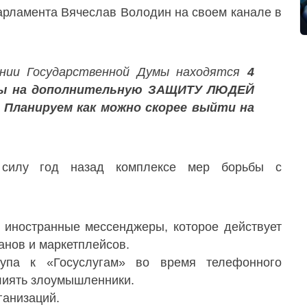
арламента Вячеслав Володин на своем канале в
нии Государственной Думы находятся
4
ены на дополнительную ЗАЩИТУ ЛЮДЕЙ
 Планируем как можно скорее выйти на
силу год назад комплексе мер борьбы с
 иностранные мессенджеры, которое действует
ганов и маркетплейсов.
тупа к «Госуслугам» во время телефонного
влиять злоумышленники.
ганизаций.