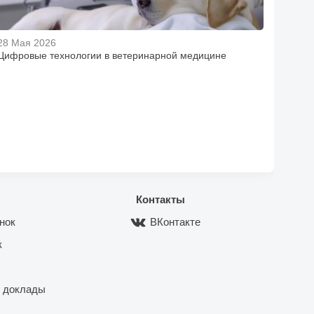
28 Мая 2026
Цифровые технологии в ветеринарной медицине
Контакты
нок
ВКонтакте
к
 доклады