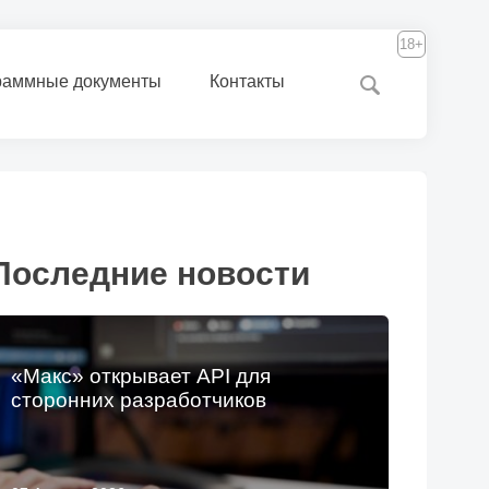
18+
раммные документы
Контакты
Последние новости
«Макс» открывает API для
сторонних разработчиков