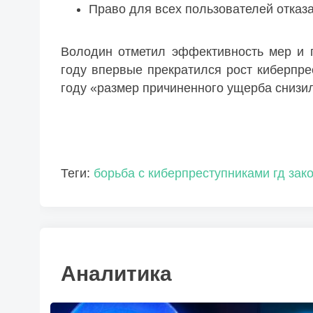
Право для всех пользователей отказа
Володин отметил эффективность мер и 
году впервые прекратился рост киберпре
году «размер причиненного ущерба снизи
Теги:
борьба с киберпреступниками
гд
зак
Аналитика