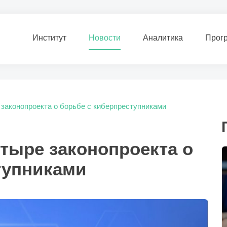
Институт
Новости
Аналитика
Прог
 законопроекта о борьбе с киберпреступниками
тыре законопроекта о
тупниками