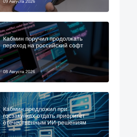
09 Августа 2026
Кабмин поручил продолжать
переход на российский софт
08 Августа 2026
Кабмин предложил при
госзакупках отдать приоритет
отечественным ИИ-решениям