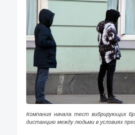
Компания начала тест вибрирующих бр
дистанцию между людьми в условиях пре