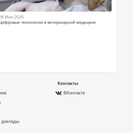
28 Мая 2026
Цифровые технологии в ветеринарной медицине
Контакты
нок
ВКонтакте
к
 доклады