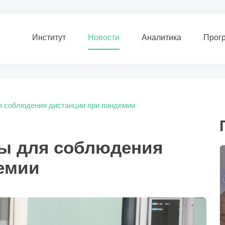
Институт
Новости
Аналитика
Прог
я соблюдения дистанции при пандемии
ты для соблюдения
емии