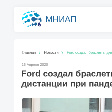
МНИАП
Главная
Новости
Ford создал браслеты дл
16 Апреля 2020
Ford создал брасле
дистанции при панд