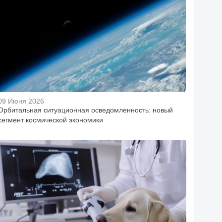
09 Июня 2026
Орбитальная ситуационная осведомленность: новый
сегмент космической экономики