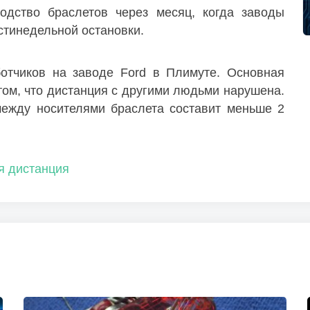
водство браслетов через месяц, когда заводы
стинедельной остановки.
ботчиков на заводе Ford в Плимуте. Основная
том, что дистанция с другими людьми нарушена.
между носителями браслета составит меньше 2
я дистанция