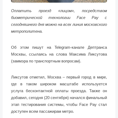
Оплатить проезд «лицом», посредством
биометрической технологии Face Pay с
сегодняшнего дня можно на всех линия московского
метрополитена.
Об этом пишут на Telegram-канале Дептранса
Москвы, ссылаясь на слова Максима Ликсутова
(заммэра по транспортным вопросам).
Ликсутов отметил, Москва – первый город в мире,
где в таком широком масштабе используется
услуга бесконтактной оплаты проезда. Также он
добавил, сегодня (20 сентября) начался финальный
этап тестирования системы, чтобы Face Pay стал
доступен всем пассажирам метро.