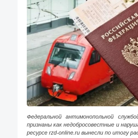
Федеральной антимонопольной служб
признаны как недобросовестные и наруш
ресурсе rzd-online.ru вынесли по итогу 