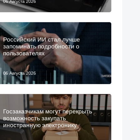
06 Августа 2026
Российский ИИ стал лучше
запоминать подробности о
пользователях
06 Августа 2026
Госзаказчикам могут перекрыть
возможность закупать
иностранную электронику