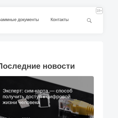
18+
раммные документы
Контакты
Последние новости
Эксперт: сим-карта — способ
получить доступ к цифровой
жизни человека