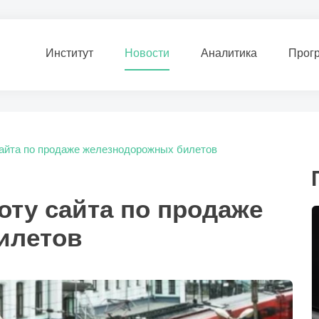
Институт
Новости
Аналитика
Прог
айта по продаже железнодорожных билетов
оту сайта по продаже
илетов