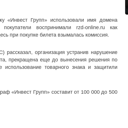
ку «Инвест Групп» использовали имя домена
покупатели воспринимали rzd-online.ru как
есь при покупке билета взымалась комиссия.
) рассказал, организация устранив нарушение
айта, прекращена еще до вынесения решения по
е использование товарного знака и защитили
раф «Инвест Групп» составит от 100 000 до 500