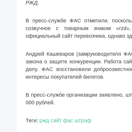
РЖД.
В пресс-службе ФАС отметили, посколь
созвучное с товарным знаком «rzd», 
официальный сайт перевозчика, однако зд
Андрей Кашеваров (замруководителя ФАС
закона о защите конкуренции. Работа с
делу. ФАС восстановили добросовестно
интересы покупателей билетов.
В пресс-службе организации заявлено, шт
000 рублей.
Теги:
ржд
сайт
фас
штраф