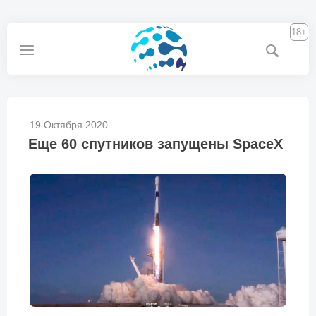
18+
19 Октября 2020
Еще 60 спутников запущены SpaceX