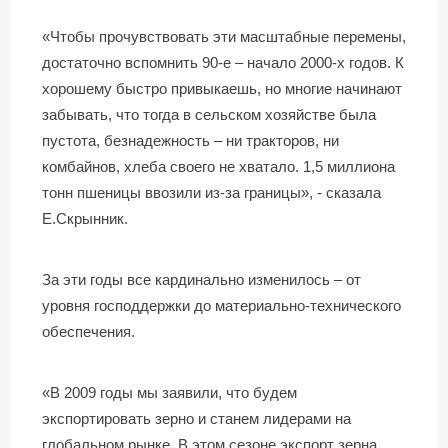
«Чтобы прочувствовать эти масштабные перемены,
достаточно вспомнить 90-е – начало 2000-х годов. К
хорошему быстро привыкаешь, но многие начинают
забывать, что тогда в сельском хозяйстве была
пустота, безнадежность – ни тракторов, ни
комбайнов, хлеба своего не хватало. 1,5 миллиона
тонн пшеницы ввозили из-за границы», - сказала
Е.Скрынник.
За эти годы все кардинально изменилось – от
уровня господдержки до материально-технического
обеспечения.
«В 2009 годы мы заявили, что будем
экспортировать зерно и станем лидерами на
глобальном рынке. В этом сезоне экспорт зерна