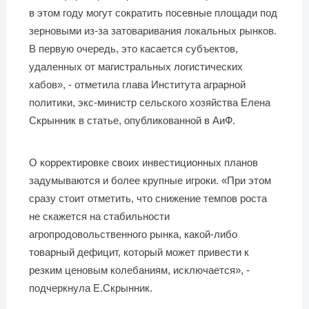
в этом году могут сократить посевные площади под
зерновыми из-за затоваривания локальных рынков.
В первую очередь, это касается субъектов,
удаленных от магистральных логистических
хабов», - отметила глава Института аграрной
политики, экс-министр сельского хозяйства Елена
Скрынник в статье, опубликованной в АиФ.
О корректировке своих инвестиционных планов
задумываются и более крупные игроки. «При этом
сразу стоит отметить, что снижение темпов роста
не скажется на стабильности
агропродовольственного рынка, какой-либо
товарный дефицит, который может привести к
резким ценовым колебаниям, исключается», -
подчеркнула Е.Скрынник.