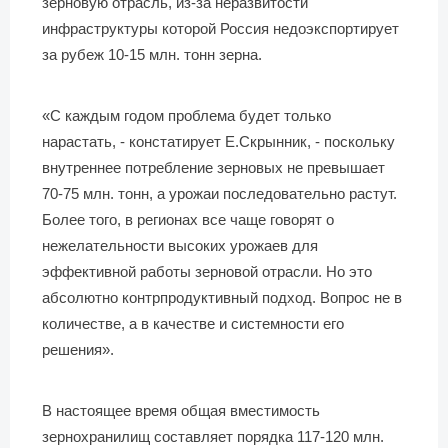
зерновую отрасль, из-за неразвитости
инфраструктуры которой Россия недоэкспортирует
за рубеж 10-15 млн. тонн зерна.
«С каждым годом проблема будет только
нарастать, - констатирует Е.Скрынник, - поскольку
внутреннее потребление зерновых не превышает
70-75 млн. тонн, а урожаи последовательно растут.
Более того, в регионах все чаще говорят о
нежелательности высоких урожаев для
эффективной работы зерновой отрасли. Но это
абсолютно контрпродуктивный подход. Вопрос не в
количестве, а в качестве и системности его
решения».
В настоящее время общая вместимость
зернохранилищ составляет порядка 117-120 млн.