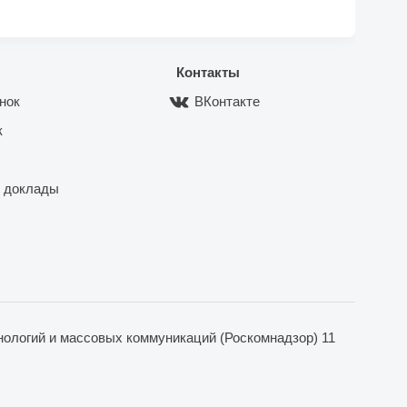
Контакты
нок
ВКонтакте
к
 доклады
ологий и массовых коммуникаций (Роскомнадзор) 11