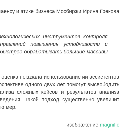
аенсу и этике бизнеса Мосбиржи Ирина Грекова
ехнологических инструментов контроля
правлений повышения устойчивости и
т быстрее обрабатывать большие массивы
 оценка показала использование ии ассистентов
рспективе одного-двух лет помогут высвободить
нализа сложных кейсов и результатов анализа
оведения. Такой подход существенно увеличит
ию мер.
изображение
magnific