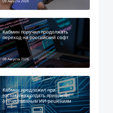
09 Августа 2026
Кабмин поручил продолжать
переход на российский софт
08 Августа 2026
Кабмин предложил при
госзакупках отдать приоритет
отечественным ИИ-решениям