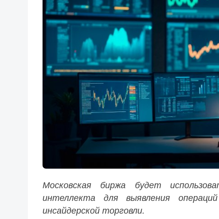
Московская биржа будет использов
интеллекта для выявления операций
инсайдерской торговли.