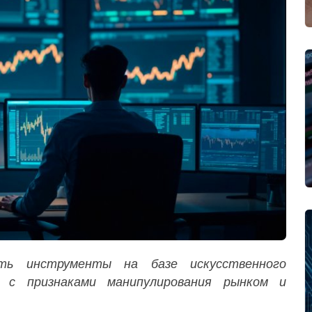
ать инструменты на базе искусственного
 с признаками манипулирования рынком и