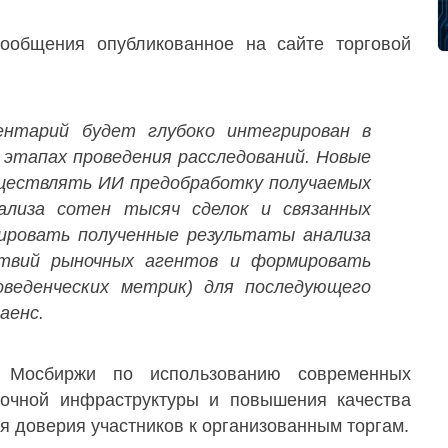
ообщения опубликованное на сайте торговой
ентарий будет глубоко интегрирован в
х этапах проведения расследований. Новые
ществлять ИИ предобработку получаемых
ализа сотен тысяч сделок и связанных
ировать полученные результаты анализа
ствий рыночных агентов и формировать
оведенческих метрик) для последующего
аенс.
 Мосбиржи по использованию современных
очной инфраструктуры и повышения качества
ия доверия участников к организованным торгам.