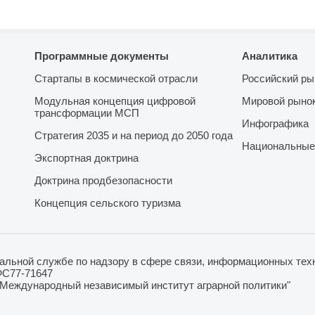
Программные документы
Аналитика
Стартапы в космической отрасли
Российский ры
Модульная концепция цифровой
Мировой рыно
трансформации МСП
Инфографика
Стратегия 2035 и на период до 2050 года
Национальные
Экспортная доктрина
Доктрина продбезопасности
Концепция сельского туризма
льной службе по надзору в сфере связи, информационных техн
ФС77-71647
"Международный независимый институт аграрной политики"