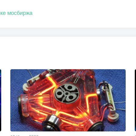
ке
мосбиржа