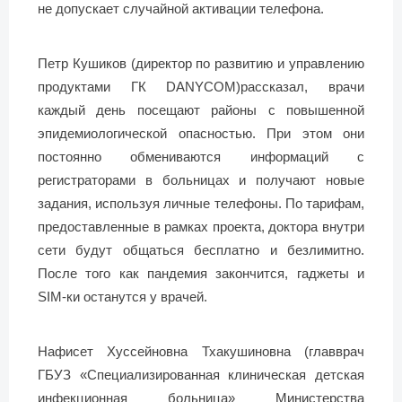
не допускает случайной активации телефона.
Петр Кушиков (директор по развитию и управлению
продуктами ГК DANYCOM)рассказал, врачи
каждый день посещают районы с повышенной
эпидемиологической опасностью. При этом они
постоянно обмениваются информаций с
регистраторами в больницах и получают новые
задания, используя личные телефоны. По тарифам,
предоставленные в рамках проекта, доктора внутри
сети будут общаться бесплатно и безлимитно.
После того как пандемия закончится, гаджеты и
SIM-ки останутся у врачей.
Нафисет Хуссейновна Тхакушиновна (главврач
ГБУЗ «Специализированная клиническая детская
инфекционная больница» Министерства