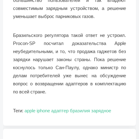
большинство пользователей и так владеют
совместимым зарядным устройством, а решение
уменьшает выброс парниковых газов.
Бразильского регулятора такой ответ не устроил.
Procon-SP посчитал доказательства Apple
неубедительными, и то, что продажа гаджетов без
зарядки нарушает законы страны. Пока решение
коснулось только Сан-Паулу, однако министр по
делам потребителей уже вынес на обсуждение
вопрос о возвращении адаптеров в комплектацию
по всей стране.
Теги:
apple
iphone
адаптер
бразилия
зарядное