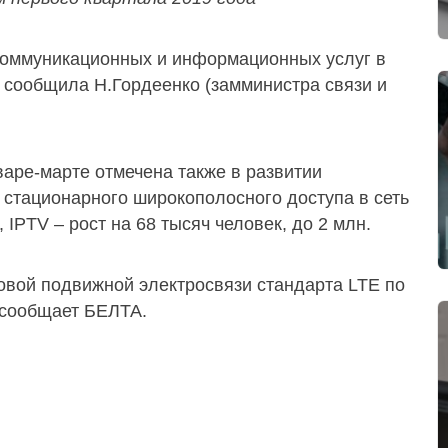
коммуникационных и информационных услуг в
 сообщила Н.Гордеенко (замминистра связи и
аре-марте отмечена также в развитии
 стационарного широкополосного доступа в сеть
 IPTV – рост на 68 тысяч человек, до 2 млн.
товой подвижной электросвязи стандарта LTE по
 сообщает БЕЛТА.