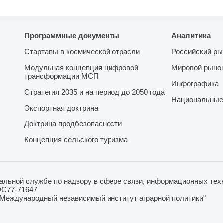
Программные документы
Аналитика
Стартапы в космической отрасли
Российский ры
Модульная концепция цифровой
Мировой рыно
трансформации МСП
Инфографика
Стратегия 2035 и на период до 2050 года
Национальные
Экспортная доктрина
Доктрина продбезопасности
Концепция сельского туризма
льной службе по надзору в сфере связи, информационных техн
ФС77-71647
"Международный независимый институт аграрной политики"