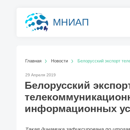
МНИАП
Главная
Новости
Белорусский экспорт тел
29 Апреля 2019
Белорусский экспор
телекоммуникацион
информационных усл
Такая динамика зафиксирована по итогам