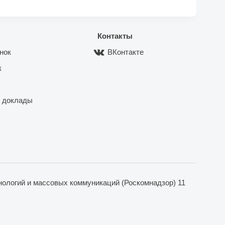
Контакты
нок
ВКонтакте
к
 доклады
ологий и массовых коммуникаций (Роскомнадзор) 11