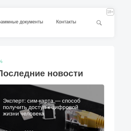
18+
раммные документы
Контакты
5%
Последние новости
Эксперт: сим-карта — способ
получить доступ к цифровой
жизни человека