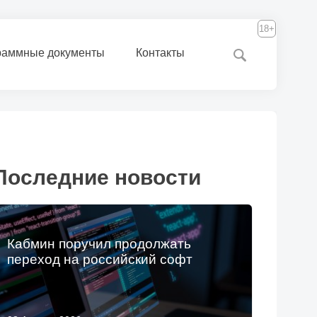
18+
раммные документы
Контакты
Последние новости
Кабмин поручил продолжать
переход на российский софт