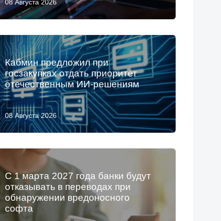
08 Августа 2026
Кабмин предложил при
госзакупках отдать приоритет
отечественным ИИ-решениям
08 Августа 2026
С 1 марта 2027 года банки будут
отказывать в переводах при
обнаружении вредоносного
софта