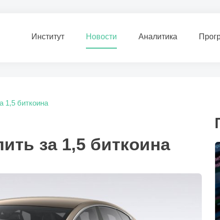
Институт
Новости
Аналитика
Прог
а 1,5 биткоина
пить за 1,5 биткоина