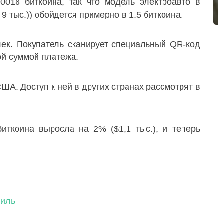
0018 биткоина, так что модель электроавто в
 9 тыс.)) обойдется примерно в 1,5 биткоина.
лек. Покупатель сканирует специальный QR-код
ой суммой платежа.
ША. Доступ к ней в других странах рассмотрят в
иткоина выросла на 2% ($1,1 тыс.), и теперь
биль