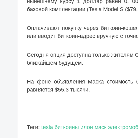
нынешнему курсу 1 доллар равен 0, 00
базовой комплектации (Tesla Model S ($79,
Оплачивают покупку через биткоин-коше
или вводит биткоин-адрес вручную с точн
Сегодня опция доступна только жителям С
ближайшем будущем.
На фоне объявления Маска стоимость б
равняется $55,3 тысячи.
Теги:
tesla
биткоины
илон маск
электромо