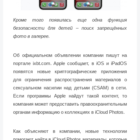
Кроме того появилась еще одна функция
безопасности для детей – поиск запрещённых
фото в галерее.
Об официальном объявлении компании пишут на
портале ixbt.com. Apple сообщает, в iOS и iPadOS
появятся новые криптографические приложения
для ограничения распространения материалов о
сексуальном насилии над детьми (CSAM) в сети.
Если программы Apple найдут такой контент, то
компания может предоставить правоохранительным
органам информацию о коллекциях в iCloud Photos.
Как объясняют в компании, новые технологии
помогают найти в iCloud Photos материалы, которые