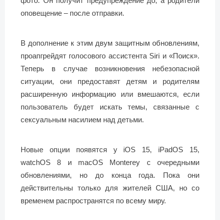
фото. Он получит предупреждение до, а родители
оповещение – после отправки.
В дополнение к этим двум защитным обновлениям,
проапгрейдят голосового ассистента Siri и «Поиск».
Теперь в случае возникновения небезопасной
ситуации, они предоставят детям и родителям
расширенную информацию или вмешаются, если
пользователь будет искать темы, связанные с
сексуальным насилием над детьми.
Новые опции появятся у iOS 15, iPadOS 15,
watchOS 8 и macOS Monterey с очередными
обновлениями, но до конца года. Пока они
действительны только для жителей США, но со
временем распространятся по всему миру.