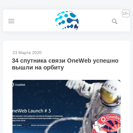
18+
23 Марта 2020
34 спутника связи OneWeb успешно
вышли на орбиту