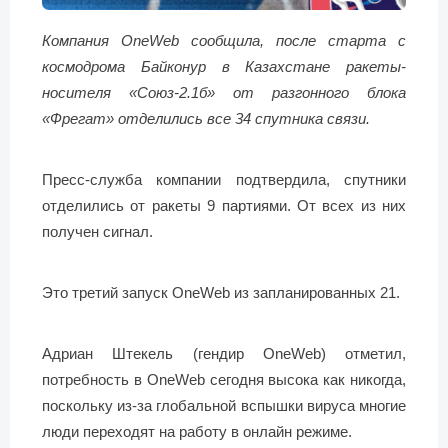
Компания OneWeb сообщила, после старта с
космодрома Байконур в Казахстане ракеты-
носителя «Союз-2.1б» от разгонного блока
«Фрегат» отделились все 34 спутника связи.
Пресс-служба компании подтвердила, спутники
отделились от ракеты 9 партиями. От всех из них
получен сигнал.
Это третий запуск OneWeb из запланированных 21.
Адриан Штекель (гендир OneWeb) отметил,
потребность в OneWeb сегодня высока как никогда,
поскольку из-за глобальной вспышки вируса многие
люди переходят на работу в онлайн режиме.