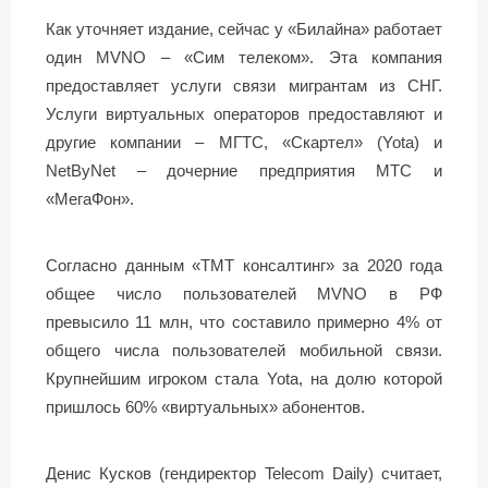
Как уточняет издание, сейчас у «Билайна» работает
один MVNO – «Сим телеком». Эта компания
предоставляет услуги связи мигрантам из СНГ.
Услуги виртуальных операторов предоставляют и
другие компании – МГТС, «Скартел» (Yota) и
NetByNet – дочерние предприятия МТС и
«МегаФон».
Согласно данным «ТМТ консалтинг» за 2020 года
общее число пользователей MVNO в РФ
превысило 11 млн, что составило примерно 4% от
общего числа пользователей мобильной связи.
Крупнейшим игроком стала Yota, на долю которой
пришлось 60% «виртуальных» абонентов.
Денис Кусков (гендиректор Telecom Daily) считает,