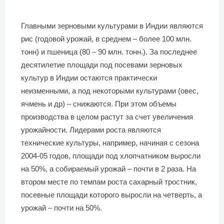
Главными зерновыми культурами в Индии являются
рис (годовой урожай, в среднем – более 100 млн.
тонн) и пшеница (80 – 90 млн. тонн.). За последнее
десятилетие площади под посевами зерновых
культур в Индии остаются практически
неизменными, а под некоторыми культурами (овес,
ячмень и др) – снижаются. При этом объемы
производства в целом растут за счет увеличения
урожайности. Лидерами роста являются
технические культуры, например, начиная с сезона
2004-05 годов, площади под хлопчатником выросли
на 50%, а собираемый урожай – почти в 2 раза. На
втором месте по темпам роста сахарный тростник,
посевные площади которого выросли на четверть, а
урожай – почти на 50%.