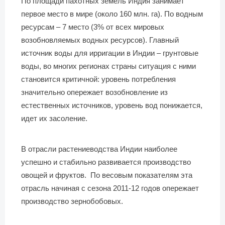
По площади пахотных земель Индия занимает
первое место в мире (около 160 млн. га). По водным
ресурсам – 7 место (3% от всех мировых
возобновляемых водных ресурсов). Главный
источник воды для ирригации в Индии – грунтовые
воды, во многих регионах страны ситуация с ними
становится критичной: уровень потребления
значительно опережает возобновление из
естественных источников, уровень вод понижается,
идет их засоление.
В отрасли растениеводства Индии наиболее
успешно и стабильно развивается производство
овощей и фруктов. По весовым показателям эта
отрасль начиная с сезона 2011-12 годов опережает
производство зернобобовых.