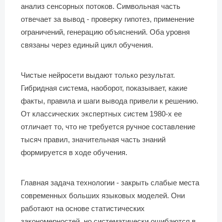
анализ сенсорных потоков. Символьная часть
отвечает за вывод - проверку гипотез, применение
ограничений, генерацию объяснений. Оба уровня
связаны через единый цикл обучения.
Чистые нейросети выдают только результат.
Гибридная система, наоборот, показывает, какие
факты, правила и шаги вывода привели к решению.
От классических экспертных систем 1980-х ее
отличает то, что не требуется ручное составление
тысяч правил, значительная часть знаний
формируется в ходе обучения.
Главная задача технологии - закрыть слабые места
современных больших языковых моделей. Они
работают на основе статистических
закономерностей, но систематически ошибаются в