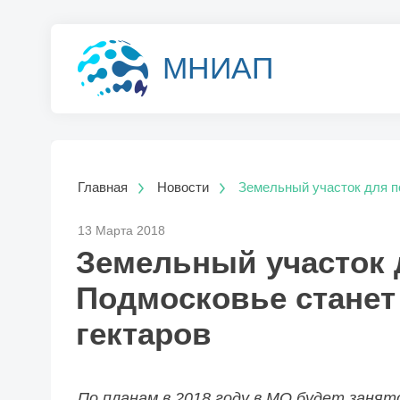
МНИАП
Главная
Новости
Земельный участок для п
13 Марта 2018
Земельный участок 
Подмосковье станет 
гектаров
По планам в 2018 году в МО будет занято