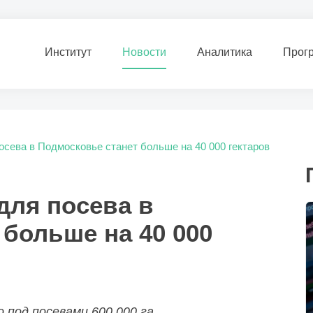
Институт
Новости
Аналитика
Прог
осева в Подмосковье станет больше на 40 000 гектаров
для посева в
больше на 40 000
 под посевами 600 000 га