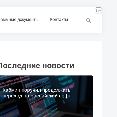
18+
раммные документы
Контакты
Последние новости
Кабмин поручил продолжать
переход на российский софт