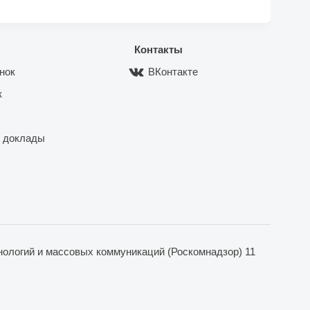
Контакты
нок
ВКонтакте
к
 доклады
ологий и массовых коммуникаций (Роскомнадзор) 11