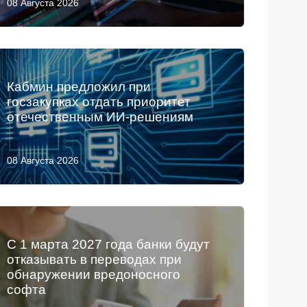
08 Августа 2026
Кабмин предложил при
госзакупках отдать приоритет
отечественным ИИ-решениям
08 Августа 2026
С 1 марта 2027 года банки будут
отказывать в переводах при
обнаружении вредоносного
софта