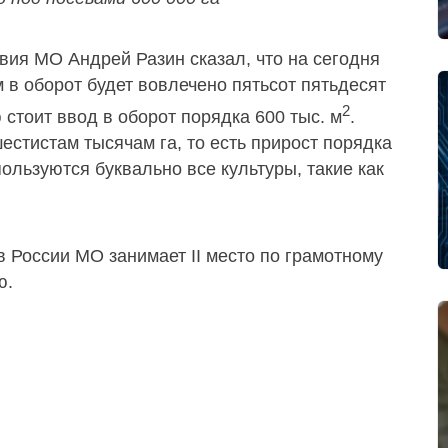
вия МО Андрей Разин сказал, что на сегодня
 в оборот будет вовлечено пятьсот пятьдесят
2
стоит ввод в оборот порядка 600 тыс. м
.
стистам тысячам га, то есть прирост порядка
пользуются буквально все культуры, такие как
в России МО занимает II место по грамотному
ю.