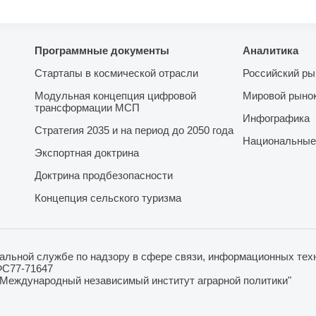
Программные документы
Аналитика
Стартапы в космической отрасли
Российский ры
Модульная концепция цифровой
Мировой рыно
трансформации МСП
Инфографика
Стратегия 2035 и на период до 2050 года
Национальные
Экспортная доктрина
Доктрина продбезопасности
Концепция сельского туризма
льной службе по надзору в сфере связи, информационных техн
ФС77-71647
"Международный независимый институт аграрной политики"