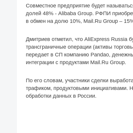
Совместное предприятие будет называться
долей 48% - Alibaba Group. РФПИ приобре
в обмен на долю 10%, Mail.Ru Group – 15
Дмитриев отметил, что AliExpress Russia 
трансграничные операции (активы торговых
передает в СП компанию Pandao, денежны
интеграции с продуктами Mail.Ru Group.
По его словам, участники сделки выработ
трафиком, продуктовыми инициативами. Н
обработки данных в России.