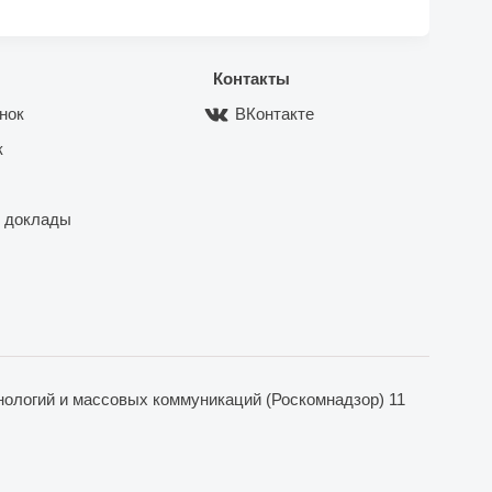
Контакты
нок
ВКонтакте
к
 доклады
ологий и массовых коммуникаций (Роскомнадзор) 11