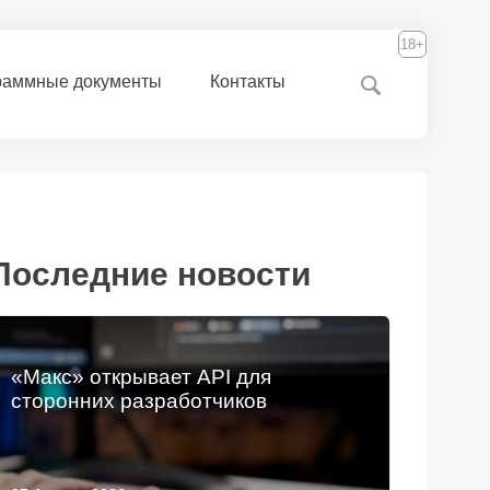
18+
раммные документы
Контакты
Последние новости
«Макс» открывает API для
сторонних разработчиков