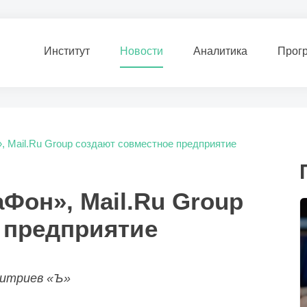
Институт
Новости
Аналитика
Прог
, Mail.Ru Group создают совместное предприятие
аФон», Mail.Ru Group
 предприятие
митриев «Ъ»