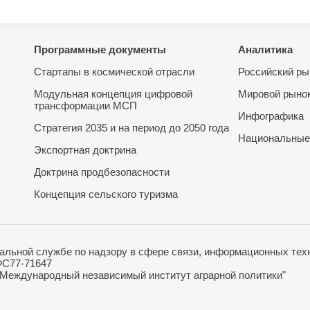
Программные документы
Аналитика
Стартапы в космической отрасли
Российский ры
Модульная концепция цифровой
Мировой рыно
трансформации МСП
Инфографика
Стратегия 2035 и на период до 2050 года
Национальные
Экспортная доктрина
Доктрина продбезопасности
Концепция сельского туризма
льной службе по надзору в сфере связи, информационных техн
ФС77-71647
"Международный независимый институт аграрной политики"